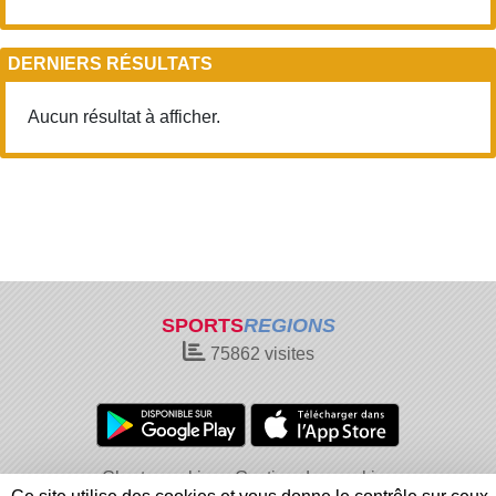
DERNIERS RÉSULTATS
Aucun résultat à afficher.
SPORTS
REGIONS
75862
visites
Charte cookies
Gestion des cookies