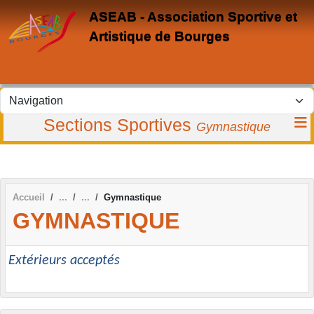
Panneau de gestion des cookies
ASEAB - Association Sportive et
Artistique de Bourges
Sections Sportives
Gymnastique
Accueil
Gymnastique
GYMNASTIQUE
Extérieurs acceptés