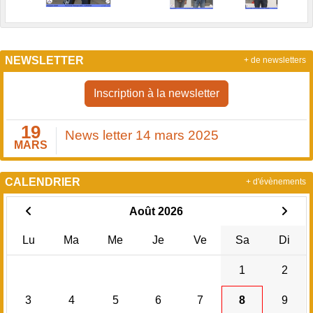
NEWSLETTER
+ de newsletters
Inscription à la newsletter
19
News letter 14 mars 2025
MARS
CALENDRIER
+ d'évènements
Août 2026
Lu
Ma
Me
Je
Ve
Sa
Di
1
2
3
4
5
6
7
8
9