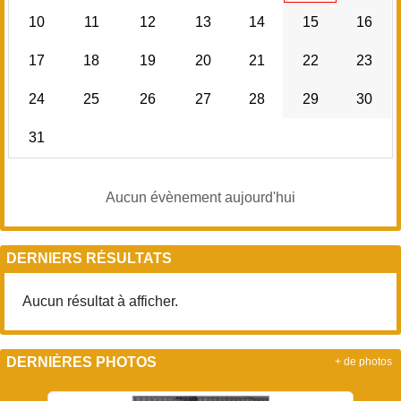
10
11
12
13
14
15
16
17
18
19
20
21
22
23
24
25
26
27
28
29
30
31
Aucun évènement aujourd'hui
DERNIERS RÉSULTATS
Aucun résultat à afficher.
DERNIÈRES PHOTOS
+ de photos