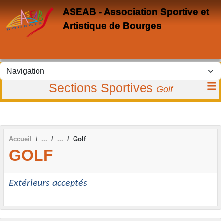
Panneau de gestion des cookies
ASEAB - Association Sportive et
Artistique de Bourges
Sections Sportives
Golf
Accueil
Golf
GOLF
Extérieurs acceptés