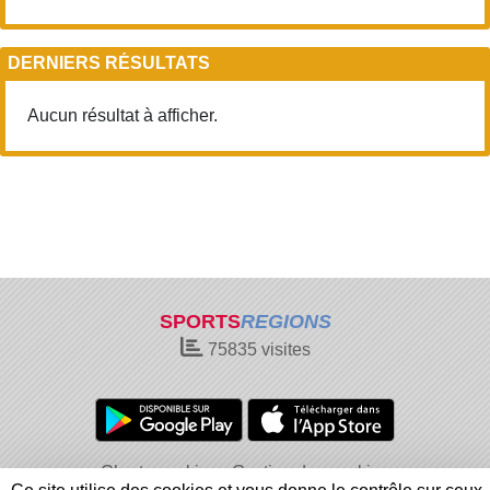
DERNIERS RÉSULTATS
Aucun résultat à afficher.
SPORTS
REGIONS
75835
visites
Charte cookies
Gestion des cookies