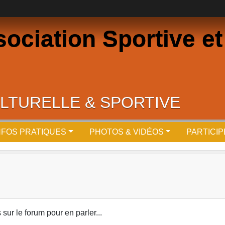
ciation Sportive et 
LTURELLE & SPORTIVE
NFOS PRATIQUES
PHOTOS & VIDÉOS
PARTICI
r le forum pour en parler...