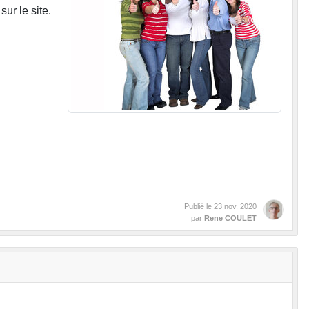
ur le site.
Publié le
23 nov. 2020
par
Rene COULET